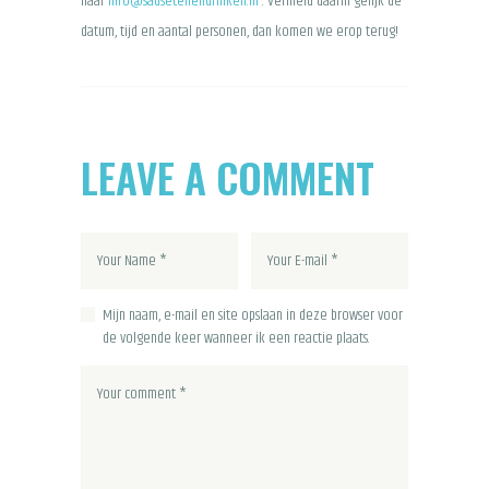
naar
info@sausetenendrinken.nl
. Vermeld daarin gelijk de
datum, tijd en aantal personen, dan komen we erop terug!
LEAVE A COMMENT
Mijn naam, e-mail en site opslaan in deze browser voor
de volgende keer wanneer ik een reactie plaats.