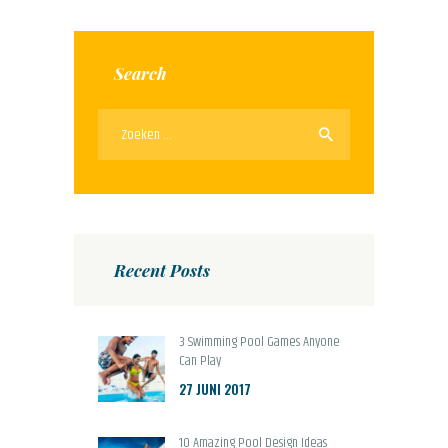
Search
Zoeken
naar:
Recent Posts
3 Swimming Pool Games Anyone
Can Play
27 JUNI 2017
10 Amazing Pool Design Ideas