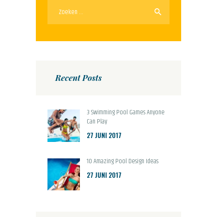
Zoeken
naar:
Recent Posts
3 Swimming Pool Games Anyone
Can Play
27 JUNI 2017
10 Amazing Pool Design Ideas
27 JUNI 2017