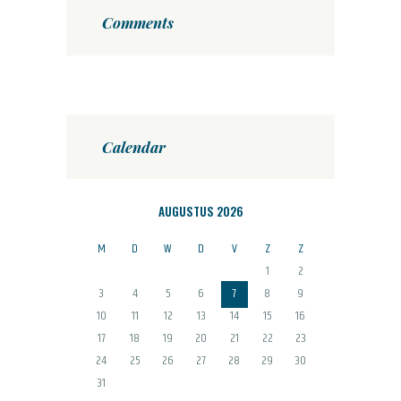
Comments
Calendar
AUGUSTUS 2026
M
D
W
D
V
Z
Z
1
2
3
4
5
6
7
8
9
10
11
12
13
14
15
16
17
18
19
20
21
22
23
24
25
26
27
28
29
30
31